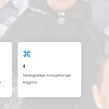
4
Meningkatkan Kesejahteraan
n
Anggota