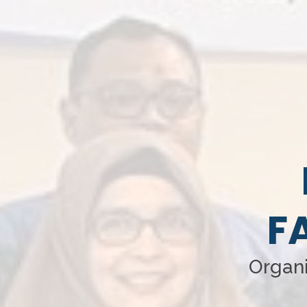
F
Organi