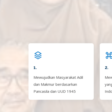
1.
2.
Mewujudkan Masyarakat Adil
Mew
dan Makmur berdasarkan
yan
Pancasila dan UUD 1945
Ind