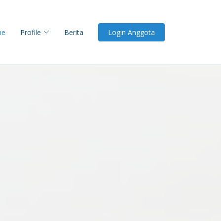
me
Profile
Berita
Login Anggota