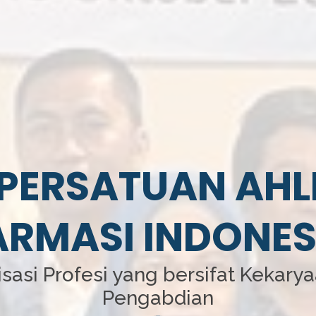
PERSATUAN AHL
ARMASI INDONES
sasi Profesi yang bersifat Kekary
Pengabdian