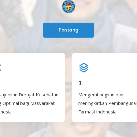
Tentang
3.
ujudkan Derajat Kesehatan
Mengembangkan dan
g Optimal bagi Masyarakat
meningkatkan Pembanguna
onesia
Farmasi Indonesia